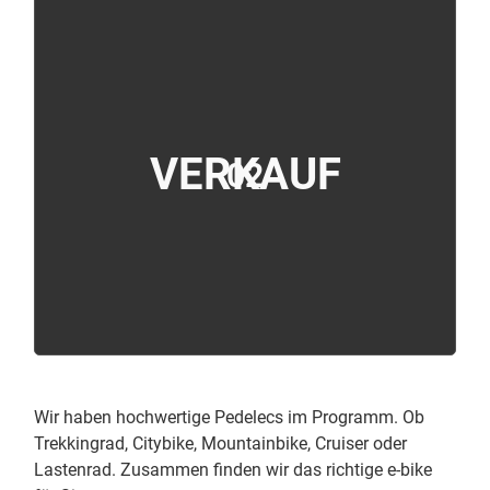
VERKAUF
02
Wir haben hochwertige Pedelecs im Programm. Ob
Trekkingrad, Citybike, Mountainbike, Cruiser oder
Lastenrad. Zusammen finden wir das richtige e-bike