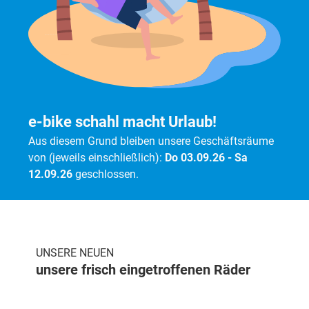
e-bike schahl macht Urlaub!
Aus diesem Grund bleiben unsere Geschäftsräume
von (jeweils einschließlich):
Do 03.09.26 - Sa
12.09.26
geschlossen.
UNSERE NEUEN
unsere frisch eingetroffenen Räder