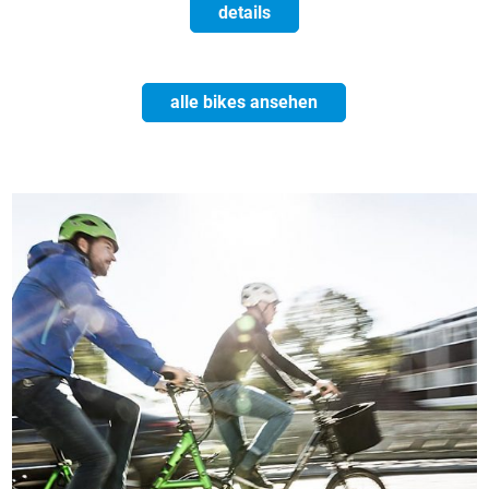
details
alle bikes ansehen