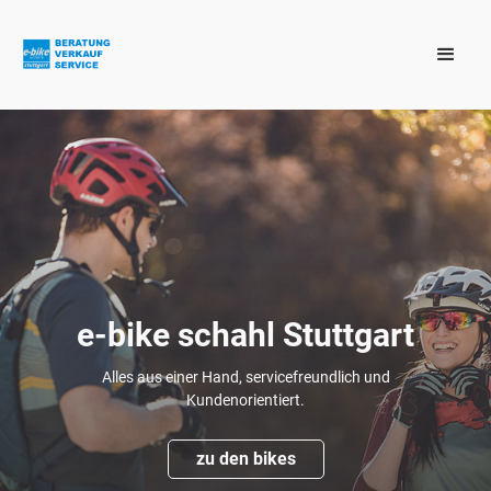
e-bike schahl Stuttgart
Alles aus einer Hand, servicefreundlich und
Kundenorientiert.
zu den bikes