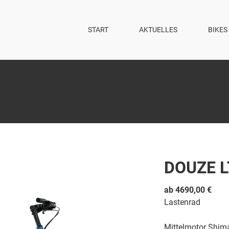
START
AKTUELLES
BIKES
DOUZE L
ab 4690,00 €
Lastenrad
Mittelmotor Shim