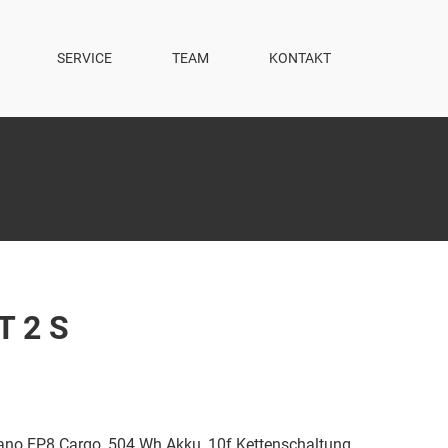
SERVICE
TEAM
KONTAKT
T 2 S
ano EP8 Cargo, 504 Wh Akku, 10f Kettenschaltung