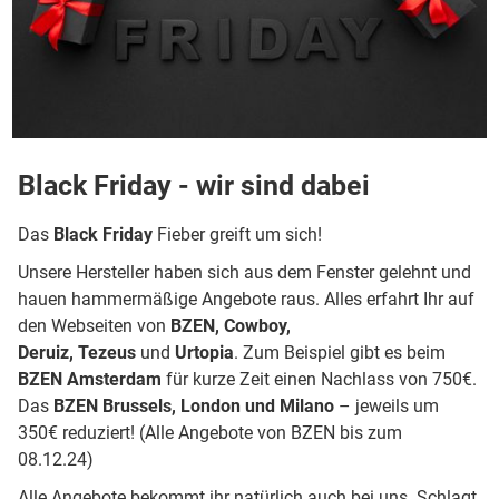
Black Friday - wir sind dabei
Das
Black Friday
Fieber greift um sich!
Unsere Hersteller haben sich aus dem Fenster gelehnt und
hauen hammermäßige Angebote raus. Alles erfahrt Ihr auf
den Webseiten von
BZEN, Cowboy,
Deruiz, Tezeus
und
Urtopia
. Zum Beispiel gibt es beim
BZEN Amsterdam
für kurze Zeit einen Nachlass von 750€.
Das
BZEN Brussels, London und Milano
– jeweils um
350€ reduziert! (Alle Angebote von BZEN bis zum
08.12.24)
Alle Angebote bekommt ihr natürlich auch bei uns. Schlagt