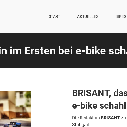
START
AKTUELLES
BIKES
 im Ersten bei e-bike sch
BRISANT, das
e-bike schahl
Die Redaktion
BRISANT
zu 
Stuttgart.