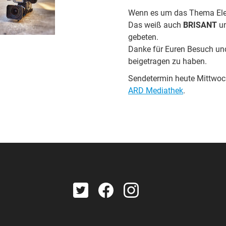
Wenn es um das Thema Elek
Das weiß auch
BRISANT
un
gebeten.
Danke für Euren Besuch und
beigetragen zu haben.
Sendetermin heute Mittwoch
ARD Mediathek
.