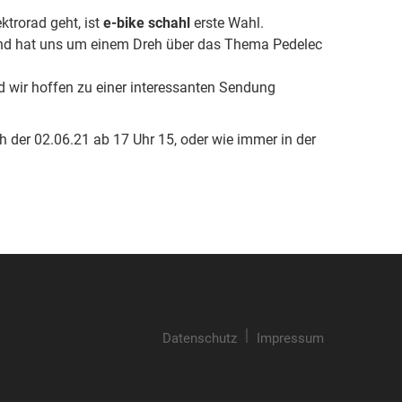
trorad geht, ist
e-bike schahl
erste Wahl.
d hat uns um einem Dreh über das Thema Pedelec
 wir hoffen zu einer interessanten Sendung
 der 02.06.21 ab 17 Uhr 15, oder wie immer in der
Datenschutz
Impressum