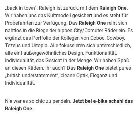
„back in town“, Raleigh ist zurück, mit dem
Raleigh One.
Wir haben uns das Kultmodell gesichert und es steht für
Probefahrten zur Verfügung. Das
Raleigh One
reiht sich
nahtlos in die Riege der hippen City/Comuter Räder ein. Es
ergänzt das Portfolio der Kollegen von Coboc, Cowboy,
Tezeus und Urtopia. Alle fokussieren sich unterschiedlich,
alle eint außergewöhnliches Design, Funktionalität,
Individualität, das Gesicht in der Menge. Wir haben Spaß
an diesen Rädern, Ihr auch? Das
Raleigh One
bietet pures
„british understatement“, cleane Optik, Eleganz und
Individualität.
Nie war es so chic zu pendeln.
Jetzt bei e-bike schahl das
Raleigh One.