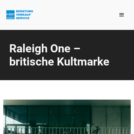
Raleigh One –
britische Kultmarke