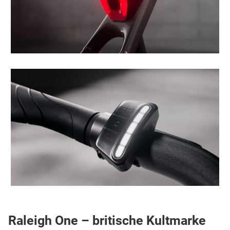
Raleigh One – britische Kultmarke